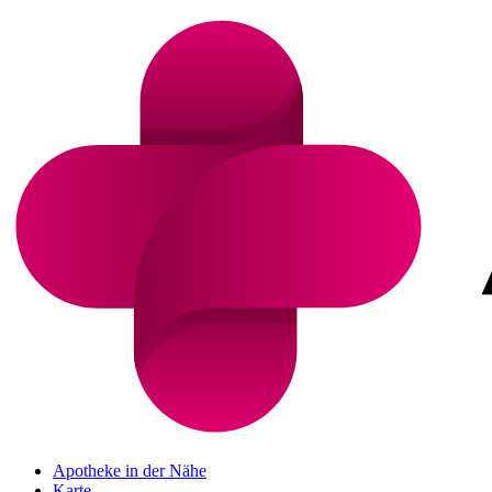
Apotheke in der Nähe
Karte