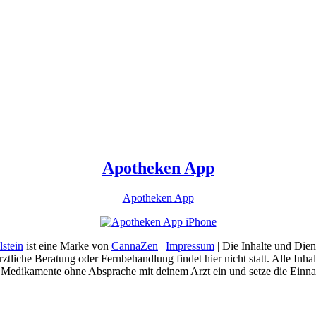
Apotheken App
Apotheken App
stein
ist eine Marke von
CannaZen
|
Impressum
| Die Inhalte und Die
tliche Beratung oder Fernbehandlung findet hier nicht statt. Alle Inha
 Medikamente ohne Absprache mit deinem Arzt ein und setze die Einna