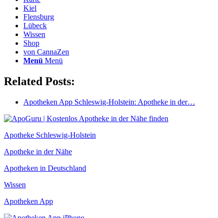
Kiel
Flensburg
Lübeck
Wissen
Shop
von CannaZen
Menü
Menü
Related Posts:
Apotheken App Schleswig-Holstein: Apotheke in der…
Apotheke Schleswig-Holstein
Apotheke in der Nähe
Apotheken in Deutschland
Wissen
Apotheken App