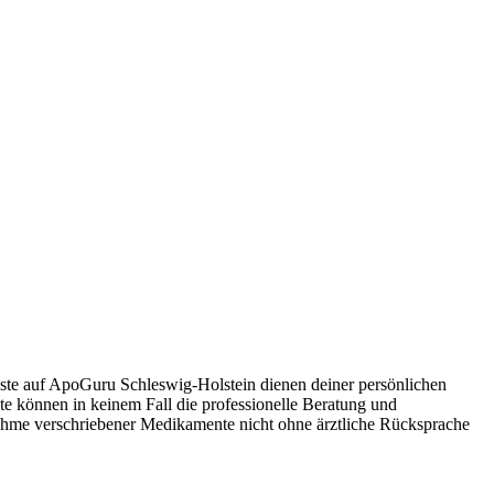
nste auf ApoGuru Schleswig-Holstein dienen deiner persönlichen
lte können in keinem Fall die professionelle Beratung und
hme verschriebener Medikamente nicht ohne ärztliche Rücksprache