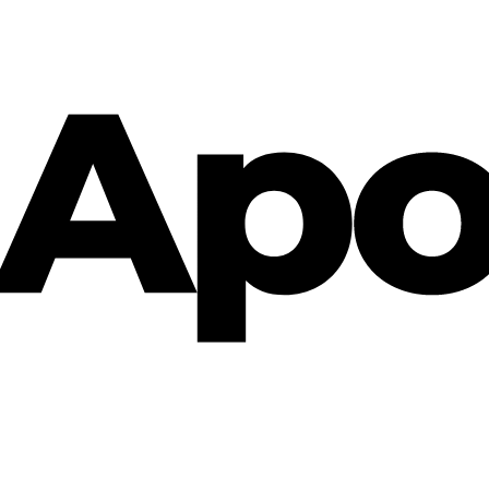
Cannabis Rezept & Blüten
CannaZen.de