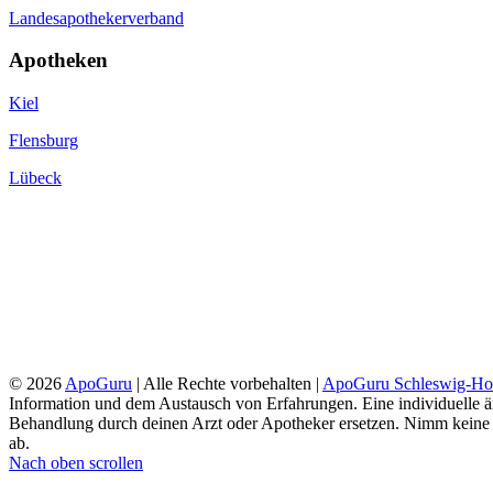
Landesapothekerverband
Apotheken
Kiel
Flensburg
Lübeck
© 2026
ApoGuru
| Alle Rechte vorbehalten |
ApoGuru Schleswig-Hol
Information und dem Austausch von Erfahrungen. Eine individuelle ärz
Behandlung durch deinen Arzt oder Apotheker ersetzen. Nimm keine
ab.
Nach oben scrollen