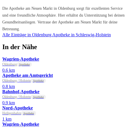
Die Apotheke am Neuen Markt in Oldenburg sorgt für exzellenten Service
und eine freundliche Atmosphäre. Hier erhältst du Unterstützung bei deinen
Gesundheitsanliegen. Vertraue der Apotheke am Neuen Markt für deine
Betreuung.
Alle Einträge in Oldenburg
Apotheke in Schleswig-Holstein
In der Nähe
Wagrien-Apotheke
Oldenburg
Apotheke
0.6 km
Apotheke am Amtsgericht
Oldenburg / Holstein
Apotheke
0.8 km
Bahnhof-Apotheke
Oldenburg / Holstein
Apotheke
0.9 km
Nord-Apotheke
Heiligenhafen
Apotheke
1 km
Wagrien-Apotheke