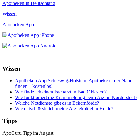
Apotheken in Deutschland
Wissen
Apotheken App
Wissen
Apotheken App Schleswig-Holstein: Apotheke in der Nähe
finden – kostenlos!
Wie finde ich einen Facharzt in Bad Oldesloe?
Wie funktioniert die Krankmeldung beim Arzt in Norderstedt?
Welche Notdienste gibt es in Eckernförde?
Wie entschlüssle ich meine Arzneimittel in Heide?
Tipps
ApoGuru Tipp im August