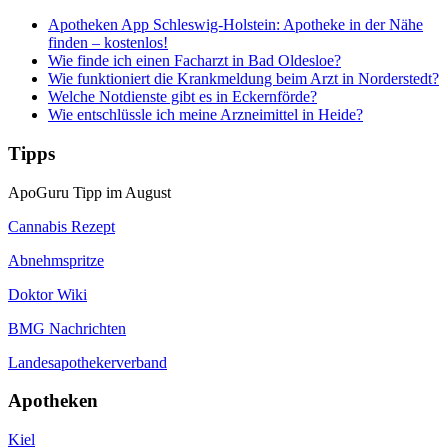
Apotheken App Schleswig-Holstein: Apotheke in der Nähe
finden – kostenlos!
Wie finde ich einen Facharzt in Bad Oldesloe?
Wie funktioniert die Krankmeldung beim Arzt in Norderstedt?
Welche Notdienste gibt es in Eckernförde?
Wie entschlüssle ich meine Arzneimittel in Heide?
Tipps
ApoGuru Tipp im August
Cannabis Rezept
Abnehmspritze
Doktor Wiki
BMG Nachrichten
Landesapothekerverband
Apotheken
Kiel