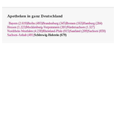
Apotheken in ganz Deutschland
Bayern (2.619)
Berlin (493)
Brandenburg (345)
Bremen (163)
Hamburg (284)
|
Hessen (1.223)
Mecklenburg-Vorpommern (301)
Niedersachsen (1.327)
Nordrhein-Westfalen (4.230)
Rheinland-Pfalz (915)
Saarland (209)
Sachsen (859)
Sachsen-Anhalt (491)
Schleswig-Holstein (679)