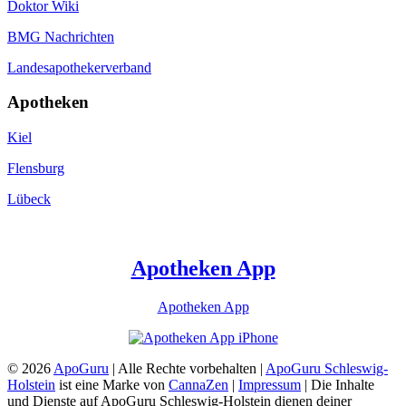
Doktor Wiki
BMG Nachrichten
Landesapothekerverband
Apotheken
Kiel
Flensburg
Lübeck
Apotheken App
Apotheken App
© 2026
ApoGuru
| Alle Rechte vorbehalten |
ApoGuru Schleswig-
Holstein
ist eine Marke von
CannaZen
|
Impressum
| Die Inhalte
und Dienste auf ApoGuru Schleswig-Holstein dienen deiner