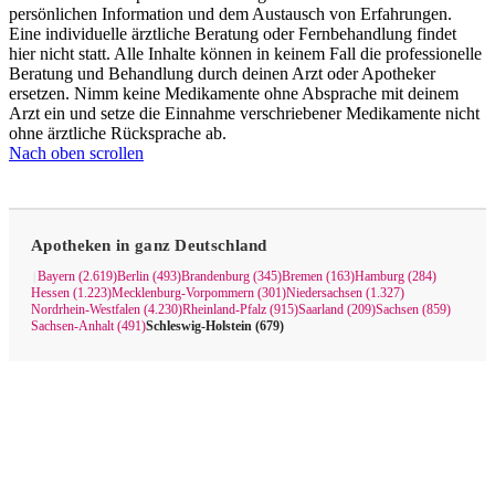
persönlichen Information und dem Austausch von Erfahrungen.
Eine individuelle ärztliche Beratung oder Fernbehandlung findet
hier nicht statt. Alle Inhalte können in keinem Fall die professionelle
Beratung und Behandlung durch deinen Arzt oder Apotheker
ersetzen. Nimm keine Medikamente ohne Absprache mit deinem
Arzt ein und setze die Einnahme verschriebener Medikamente nicht
ohne ärztliche Rücksprache ab.
Nach oben scrollen
Apotheken in ganz Deutschland
Bayern (2.619)
Berlin (493)
Brandenburg (345)
Bremen (163)
Hamburg (284)
|
Hessen (1.223)
Mecklenburg-Vorpommern (301)
Niedersachsen (1.327)
Nordrhein-Westfalen (4.230)
Rheinland-Pfalz (915)
Saarland (209)
Sachsen (859)
Sachsen-Anhalt (491)
Schleswig-Holstein (679)