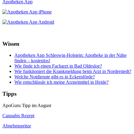
Apotheken App
Wissen
Apotheken App Schleswig-Holstein: Apotheke in der Nähe
finden – kostenlos!
Wie finde ich einen Facharzt in Bad Oldesloe?
Wie funktioniert die Krankmeldung beim Arzt in Norderstedt?
Welche Notdienste gibt es in Eckernförde?
Wie entschlüssle ich meine Arzneimittel in Heide?
Tipps
ApoGuru Tipp im August
Cannabis Rezept
Abnehmspritze